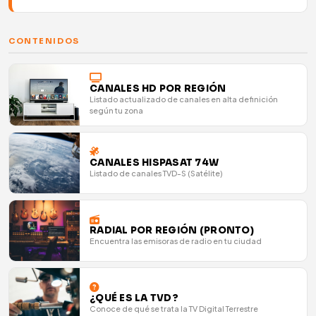
CONTENIDOS
CANALES HD POR REGIÓN
Listado actualizado de canales en alta definición
según tu zona
CANALES HISPASAT 74W
Listado de canales TVD-S (Satélite)
RADIAL POR REGIÓN (PRONTO)
Encuentra las emisoras de radio en tu ciudad
¿QUÉ ES LA TVD?
Conoce de qué se trata la TV Digital Terrestre