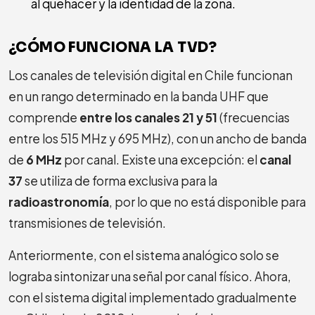
al quehacer y la identidad de la zona.
¿CÓMO FUNCIONA LA TVD?
Los canales de televisión digital en Chile funcionan
en un rango determinado en la banda UHF que
comprende
entre los canales 21 y 51
(frecuencias
entre los 515 MHz y 695 MHz), con un ancho de banda
de
6 MHz
por canal. Existe una excepción: el
canal
37
se utiliza de forma exclusiva para la
radioastronomía
, por lo que no está disponible para
transmisiones de televisión.
Anteriormente, con el sistema analógico solo se
lograba sintonizar una señal por canal físico. Ahora,
con el sistema digital implementado gradualmente