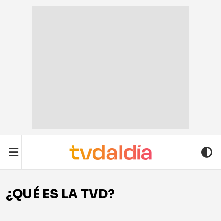
¿QUÉ ES LA TVD?