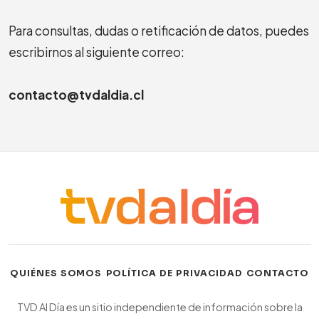
Para consultas, dudas o retificación de datos, puedes
escribirnos al siguiente correo:
contacto@tvdaldia.cl
·
·
QUIÉNES SOMOS
POLÍTICA DE PRIVACIDAD
CONTACTO
TVD Al Día es un sitio independiente de información sobre la