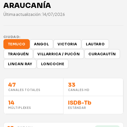
ARAUCANÍA
Última actualización: 14/07/2026
CIUDAD:
TEMUCO
ANGOL
VICTORIA
LAUTARO
TRAIGUÉN
VILLARRICA / PUCÓN
CURACAUTÍN
LINCAN RAY
LONCOCHE
47
33
CANALES TOTALES
CANALES HD
14
ISDB-Tb
MÚLTIPLEXES
ESTÁNDAR