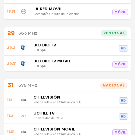
LA RED MÓVIL
13.31
MÓVIL
Compañía Chilena de Televisión
29
563 MHz
REGIONAL
BIO BIO TV
29.2
HD
RDT SpA
BIO BIO TV MÓVIL
29.31
MÓVIL
RDT SpA
31
575 MHz
NACIONAL
CHILEVISIÓN
11.1
HD
Red de Televisión Chilevisión S.A.
UCHILE TV
11.2
HD
Universidad de Chile
CHILEVISIÓN MÓVIL
11.31
MÓVIL
Red de Televisión Chilevisión S.A.