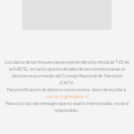
Los datos de las frecuencias provienen del sitio oficial de TVD de
la SUBTEL, en tanto que los detalles de las concesionarias se
obtuvieron por medio del Consejo Nacional de Televisión
(CNTV).
Para rectificación de datos o correcciones, favor de escribir a:
contacto@tvdaldia.cl
Para otro tipo de mensajes que no sean lo mencionado, no será
respondido.