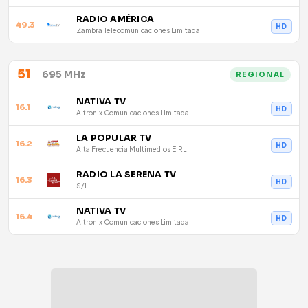
RADIO AMÉRICA
49.3
HD
Zambra Telecomunicaciones Limitada
51
695 MHz
REGIONAL
NATIVA TV
16.1
HD
Altronix Comunicaciones Limitada
LA POPULAR TV
16.2
HD
Alta Frecuencia Multimedios EIRL
RADIO LA SERENA TV
16.3
HD
S/I
NATIVA TV
16.4
HD
Altronix Comunicaciones Limitada