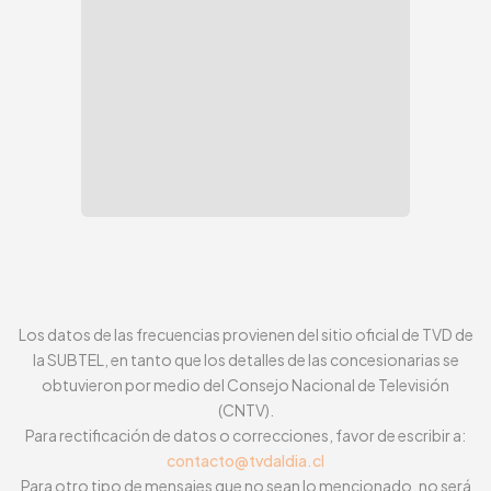
Los datos de las frecuencias provienen del sitio oficial de TVD de
la SUBTEL, en tanto que los detalles de las concesionarias se
obtuvieron por medio del Consejo Nacional de Televisión
(CNTV).
Para rectificación de datos o correcciones, favor de escribir a:
contacto@tvdaldia.cl
Para otro tipo de mensajes que no sean lo mencionado, no será