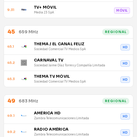
TV+ MÓVIL
9.31
MÓVIL
Media 23 SpA
45
659 MHz
REGIONAL
THEMA / EL CANAL FELIZ
45.1
HD
Sociedad Comercial TV Medios SpA
CARNAVAL TV
45.2
HD
Sociedad Jaime Díaz Torres y Compañía Limitada
THEMA TV MÓVIL
45.3
HD
Sociedad Comercial TV Medios SpA
49
683 MHz
REGIONAL
AMÉRICA HD
49.1
HD
Zambra Telecomunicaciones Limitada
RADIO AMÉRICA
49.2
HD
Zambra Telecomunicaciones Limitada