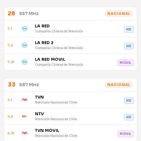
28
557 MHz
NACIONAL
LA RED
7.1
HD
Compañía Chilena de Televisión
LA RED 2
7.2
HD
Compañía Chilena de Televisión
LA RED MÓVIL
7.31
MÓVIL
Compañía Chilena de Televisión
33
587 MHz
NACIONAL
TVN
4.1
HD
Televisión Nacional de Chile
NTV
4.2
HD
Televisión Nacional de Chile
TVN MÓVIL
4.31
MÓVIL
Televisión Nacional de Chile