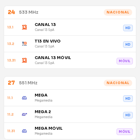
24
533 MHz
NACIONAL
CANAL 13
13.1
HD
Canal 13 SpA
T13 EN VIVO
13.2
HD
Canal 13 SpA
CANAL 13 MÓVIL
13.31
MÓVIL
Canal 13 SpA
27
551 MHz
NACIONAL
MEGA
11.1
HD
Megamedia
MEGA 2
11.2
HD
Megamedia
MEGA MÓVIL
11.31
MÓVIL
Megamedia