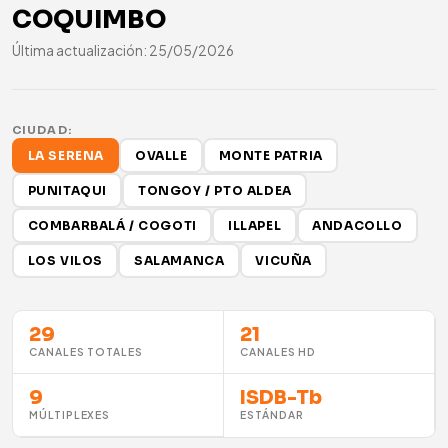
COQUIMBO
Última actualización: 25/05/2026
CIUDAD:
LA SERENA
OVALLE
MONTE PATRIA
PUNITAQUI
TONGOY / PTO ALDEA
COMBARBALÁ / COGOTI
ILLAPEL
ANDACOLLO
LOS VILOS
SALAMANCA
VICUÑA
29
21
CANALES TOTALES
CANALES HD
9
ISDB-Tb
MÚLTIPLEXES
ESTÁNDAR