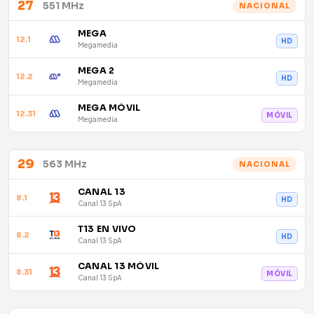
27
551 MHz
NACIONAL
MEGA
12.1
HD
Megamedia
MEGA 2
12.2
HD
Megamedia
MEGA MÓVIL
12.31
MÓVIL
Megamedia
29
563 MHz
NACIONAL
CANAL 13
8.1
HD
Canal 13 SpA
T13 EN VIVO
8.2
HD
Canal 13 SpA
CANAL 13 MÓVIL
8.31
MÓVIL
Canal 13 SpA