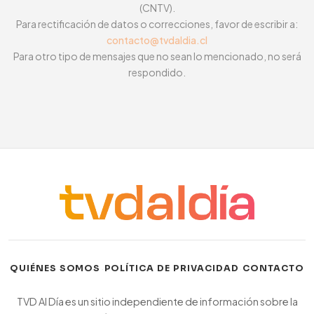
(CNTV).
Para rectificación de datos o correcciones, favor de escribir a:
contacto@tvdaldia.cl
Para otro tipo de mensajes que no sean lo mencionado, no será
respondido.
·
·
QUIÉNES SOMOS
POLÍTICA DE PRIVACIDAD
CONTACTO
TVD Al Día es un sitio independiente de información sobre la