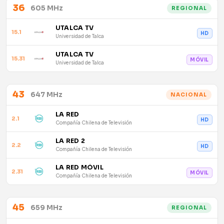
36
605 MHz
REGIONAL
UTALCA TV
15.1
HD
Universidad de Talca
UTALCA TV
15.31
MÓVIL
Universidad de Talca
43
647 MHz
NACIONAL
LA RED
2.1
HD
Compañía Chilena de Televisión
LA RED 2
2.2
HD
Compañía Chilena de Televisión
LA RED MÓVIL
2.31
MÓVIL
Compañía Chilena de Televisión
45
659 MHz
REGIONAL