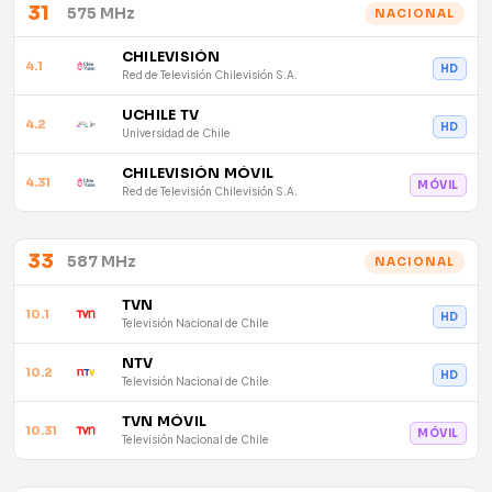
31
575 MHz
NACIONAL
CHILEVISIÓN
4.1
HD
Red de Televisión Chilevisión S.A.
UCHILE TV
4.2
HD
Universidad de Chile
CHILEVISIÓN MÓVIL
4.31
MÓVIL
Red de Televisión Chilevisión S.A.
33
587 MHz
NACIONAL
TVN
10.1
HD
Televisión Nacional de Chile
NTV
10.2
HD
Televisión Nacional de Chile
TVN MÓVIL
10.31
MÓVIL
Televisión Nacional de Chile