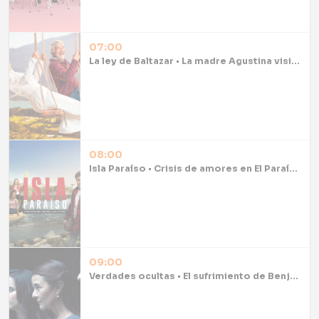
07:00
La ley de Baltazar • La madre Agustina visita a Lucas
08:00
Isla Paraíso • Crisis de amores en El Paraíso
09:00
Verdades ocultas • El sufrimiento de Benjamín tras abrir los ojos