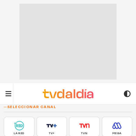
SELECCIONAR CANAL
LA RED
TV+
TVN
MEGA