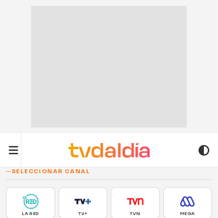
SELECCIONAR CANAL
LA RED
TV+
TVN
MEGA