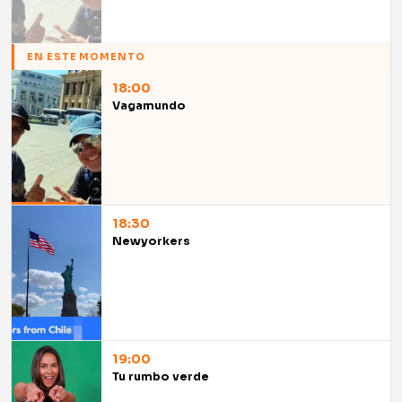
EN ESTE MOMENTO
18:00
Vagamundo
18:30
Newyorkers
19:00
Tu rumbo verde