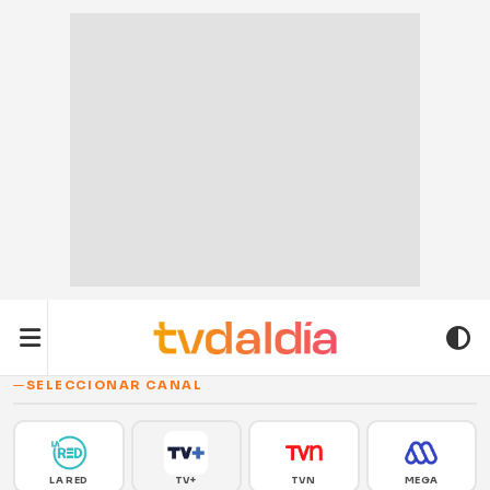
SELECCIONAR CANAL
LA RED
TV+
TVN
MEGA