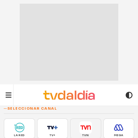
SELECCIONAR CANAL
LA RED
TV+
TVN
MEGA