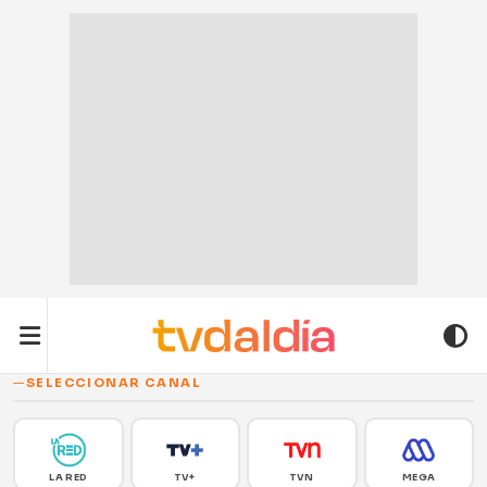
SELECCIONAR CANAL
LA RED
TV+
TVN
MEGA