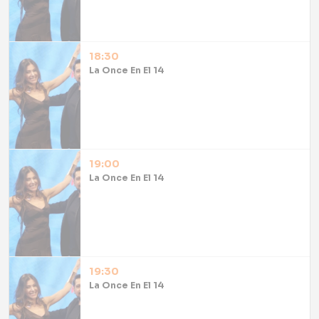
18:30
La Once En El 14
19:00
La Once En El 14
19:30
La Once En El 14